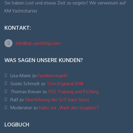
Sie haben Lust und etwas Zeit zu segeln? Wir verweisen auf
KM Yachtcharter
KONTAKT:
info@qc-yachting.com
WAS SAGEN UNSERE KUNDEN?
Lisa-Marie
zu
Familiensegeln
Guido Schmidt
zu
Törn England 2018
Thomas Kreuer
zu
SSS Training und Prüfung
Ralf
zu
Überführung der S/Y Sans Souci
Moderator
zu
Hallo zur „Welt des Segelns“!
LOGBUCH