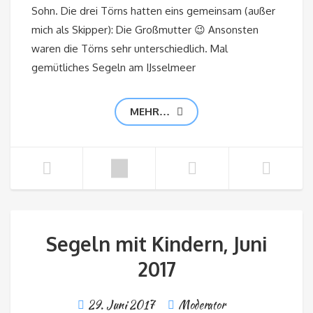
Sohn. Die drei Törns hatten eins gemeinsam (außer
mich als Skipper): Die Großmutter 😉 Ansonsten
waren die Törns sehr unterschiedlich. Mal
gemütliches Segeln am IJsselmeer
MEHR…
Segeln mit Kindern, Juni
2017
29. Juni 2017
Moderator