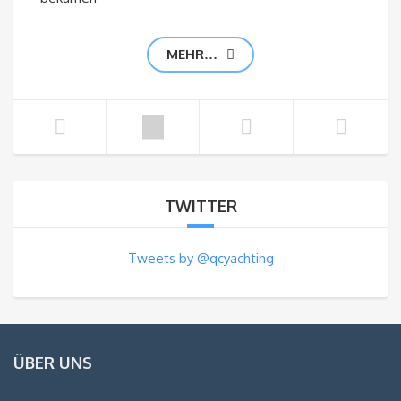
MEHR…
TWITTER
Tweets by @qcyachting
ÜBER UNS