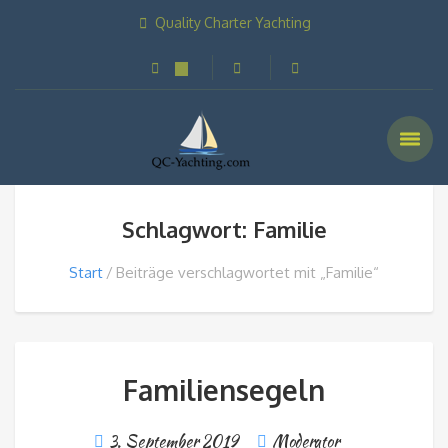
Quality Charter Yachting
Schlagwort: Familie
Start
Beiträge verschlagwortet mit „Familie“
Familiensegeln
3. September 2019
Moderator