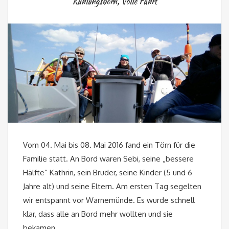
Kühlungsborn
,
Volle Fahrt
Vom 04. Mai bis 08. Mai 2016 fand ein Törn für die
Familie statt. An Bord waren Sebi, seine „bessere
Hälfte“ Kathrin, sein Bruder, seine Kinder (5 und 6
Jahre alt) und seine Eltern. Am ersten Tag segelten
wir entspannt vor Warnemünde. Es wurde schnell
klar, dass alle an Bord mehr wollten und sie
bekamen