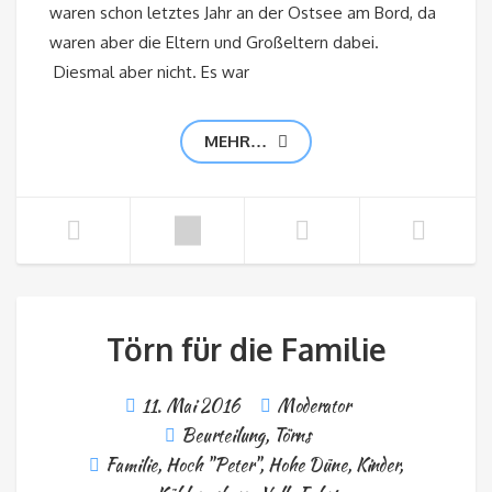
waren schon letztes Jahr an der Ostsee am Bord, da
waren aber die Eltern und Großeltern dabei.
Diesmal aber nicht. Es war
MEHR…
Törn für die Familie
11. Mai 2016
Moderator
Beurteilung
,
Törns
Familie
,
Hoch "Peter"
,
Hohe Düne
,
Kinder
,