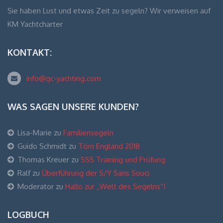
Sie haben Lust und etwas Zeit zu segeln? Wir verweisen auf
KM Yachtcharter
KONTAKT:
info@qc-yachting.com
WAS SAGEN UNSERE KUNDEN?
Lisa-Marie
zu
Familiensegeln
Guido Schmidt
zu
Törn England 2018
Thomas Kreuer
zu
SSS Training und Prüfung
Ralf
zu
Überführung der S/Y Sans Souci
Moderator
zu
Hallo zur „Welt des Segelns“!
LOGBUCH