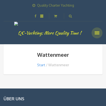
Quality Charter Yachting
Wattenmeer
Start
Wattenmeer
ÜBER UNS