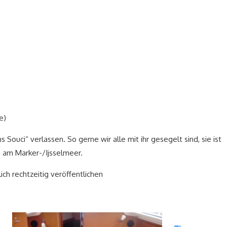
e)
 Souci“ verlassen. So gerne wir alle mit ihr gesegelt sind, sie ist
n am Marker-/Ijsselmeer.
ch rechtzeitig veröffentlichen