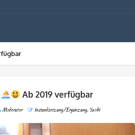
rfügbar
s
Ab 2019 verfügbar
Moderator
Instandsetzung/Ergänzung
,
Yacht