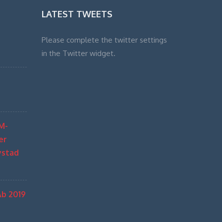
LATEST TWEETS
Please complete the twitter settings
in the Twitter widget.
M-
er
ystad
b 2019