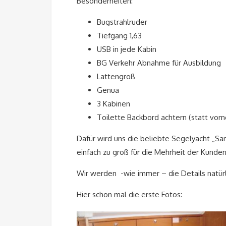
Besonderheiten:
Bugstrahlruder
Tiefgang 1,63
USB in jede Kabin
BG Verkehr Abnahme für Ausbildung
Lattengroß
Genua
3 Kabinen
Toilette Backbord achtern (statt vorn
Dafür wird uns die beliebte Segelyacht „Sans
einfach zu groß für die Mehrheit der Kunde
Wir werden -wie immer – die Details natürli
Hier schon mal die erste Fotos: