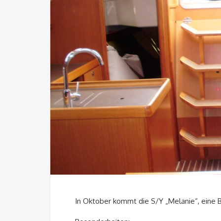
In Oktober kommt die S/Y „Melanie“, eine B