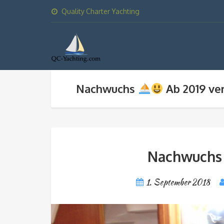
Quality Charter Yachting
Nachwuchs
Ab 2019 ve
Nachwuch
1. September 2018