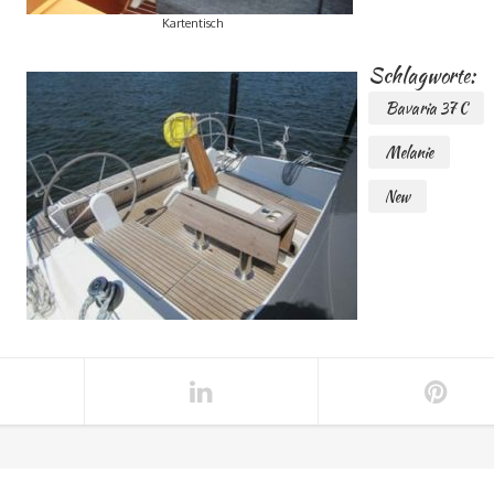
Kartentisch
Schlagworte:
Bavaria 37 C
Melanie
New