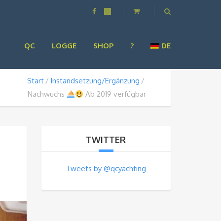
QC
LOGGE
SHOP
?
DE
Start
Instandsetzung/Ergänzung
Nachwuchs
Ab 2019 verfügbar
TWITTER
Tweets by @qcyachting