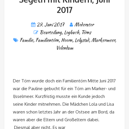
2017
29. Juni 2017
Moderator
Beurteilung
,
Logbuch
,
Törns
Familie
,
Familientörn
,
Hoorn
,
Lelystad
,
Markermeer
,
Volendam
Der Törn wurde doch ein Familientörn Mitte Juni 2017
war die Pauline gebucht für ein Törn am Marker- und
IJsselmeer. Kurzfristig musste ein Kunde jedoch
seine Kinder mitnehmen. Die Mädchen Lola und Lisa
waren schon letztes Jahr an der Ostsee am Bord, da
waren aber die Eltern und Großeltern dabei.
Diesmal aber nicht. Es war