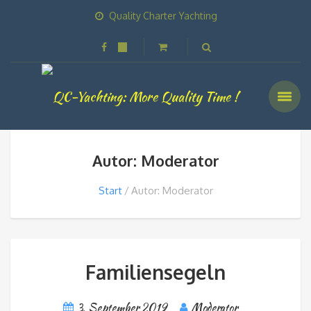
Quality Charter Yachting
Autor: Moderator
Start
Autor: Moderator
Familiensegeln
3. September 2019
Moderator