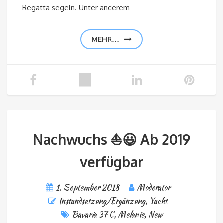
Regatta segeln. Unter anderem
MEHR…
Nachwuchs ⛵️😃 Ab 2019
verfügbar
1. September 2018
Moderator
Instandsetzung/Ergänzung
,
Yacht
Bavaria 37 C
,
Melanie
,
New