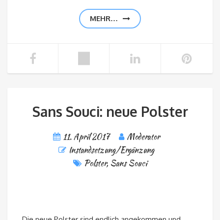
MEHR…
Sans Souci: neue Polster
11. April 2017
Moderator
Instandsetzung/Ergänzung
Polster
,
Sans Souci
Die neue Polster sind endlich angekommen und