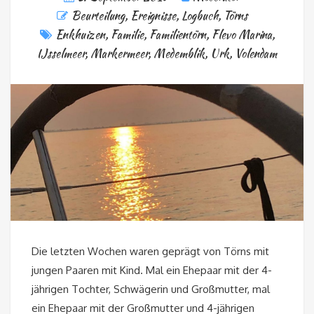
Beurteilung
,
Ereignisse
,
Logbuch
,
Törns
Enkhuizen
,
Familie
,
Familientörn
,
Flevo Marina
,
IJsselmeer
,
Markermeer
,
Medemblik
,
Urk
,
Volendam
Die letzten Wochen waren geprägt von Törns mit
jungen Paaren mit Kind. Mal ein Ehepaar mit der 4-
jährigen Tochter, Schwägerin und Großmutter, mal
ein Ehepaar mit der Großmutter und 4-jährigen