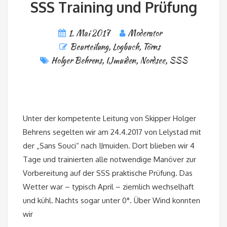
SSS Training und Prüfung
1. Mai 2017
Moderator
Beurteilung
,
Logbuch
,
Törns
Holger Behrens
,
IJmuiden
,
Nordsee
,
SSS
Unter der kompetente Leitung von Skipper Holger
Behrens segelten wir am 24.4.2017 von Lelystad mit
der „Sans Souci“ nach IJmuiden. Dort blieben wir 4
Tage und trainierten alle notwendige Manöver zur
Vorbereitung auf der SSS praktische Prüfung. Das
Wetter war – typisch April – ziemlich wechselhaft
und kühl. Nachts sogar unter 0°. Über Wind konnten
wir