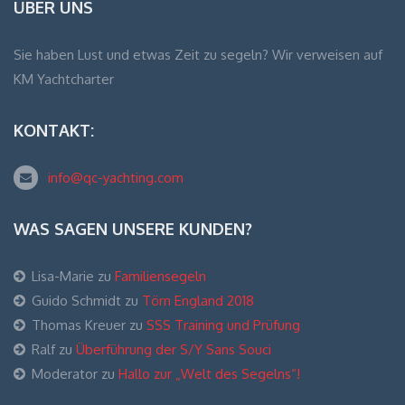
ÜBER UNS
Sie haben Lust und etwas Zeit zu segeln? Wir verweisen auf
KM Yachtcharter
KONTAKT:
info@qc-yachting.com
WAS SAGEN UNSERE KUNDEN?
Lisa-Marie
zu
Familiensegeln
Guido Schmidt
zu
Törn England 2018
Thomas Kreuer
zu
SSS Training und Prüfung
Ralf
zu
Überführung der S/Y Sans Souci
Moderator
zu
Hallo zur „Welt des Segelns“!