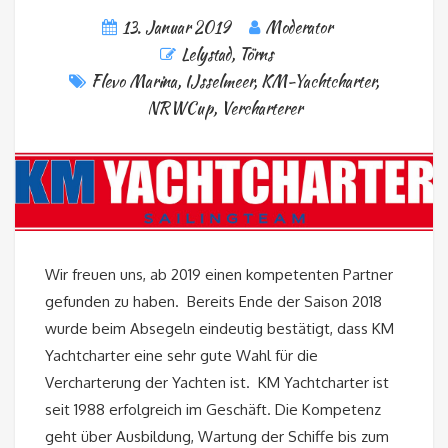
13. Januar 2019
Moderator
Lelystad
,
Törns
Flevo Marina
,
IJsselmeer
,
KM-Yachtcharter
,
NRWCup
,
Vercharterer
Wir freuen uns, ab 2019 einen kompetenten Partner
gefunden zu haben. Bereits Ende der Saison 2018
wurde beim Absegeln eindeutig bestätigt, dass KM
Yachtcharter eine sehr gute Wahl für die
Vercharterung der Yachten ist. KM Yachtcharter ist
seit 1988 erfolgreich im Geschäft. Die Kompetenz
geht über Ausbildung, Wartung der Schiffe bis zum