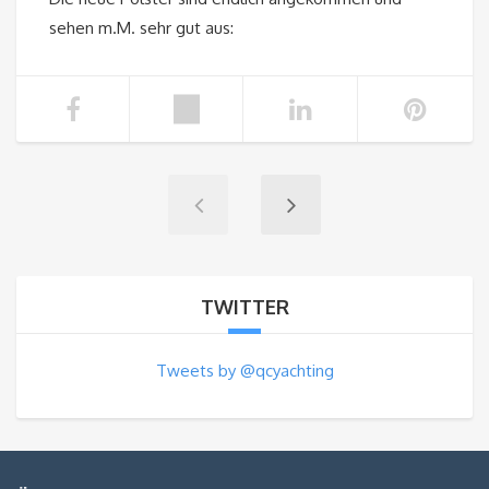
sehen m.M. sehr gut aus:
TWITTER
Tweets by @qcyachting