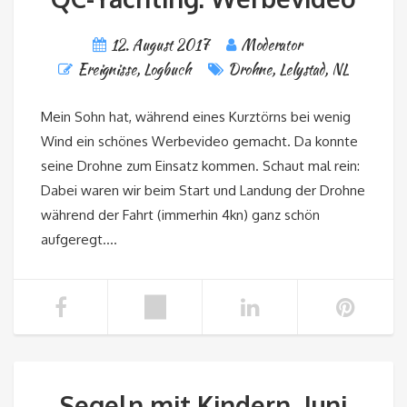
12. August 2017
Moderator
Ereignisse
,
Logbuch
Drohne
,
Lelystad
,
NL
Mein Sohn hat, während eines Kurztörns bei wenig
Wind ein schönes Werbevideo gemacht. Da konnte
seine Drohne zum Einsatz kommen. Schaut mal rein:
Dabei waren wir beim Start und Landung der Drohne
während der Fahrt (immerhin 4kn) ganz schön
aufgeregt….
Segeln mit Kindern, Juni