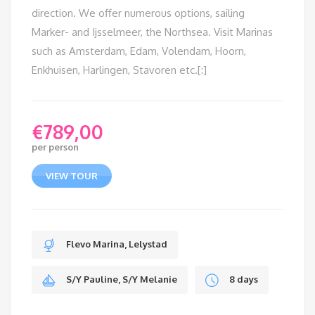
direction. We offer numerous options, sailing
Marker- and Ijsselmeer, the Northsea. Visit Marinas
such as Amsterdam, Edam, Volendam, Hoorn,
Enkhuisen, Harlingen, Stavoren etc.[:]
€
789,00
per person
VIEW TOUR
Flevo Marina, Lelystad
S/Y Pauline, S/Y Melanie
8 days