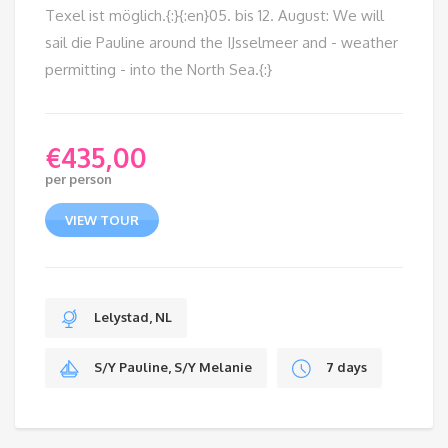
Texel ist möglich.{:}{:en}05. bis 12. August: We will
sail die Pauline around the IJsselmeer and - weather
permitting - into the North Sea.{:}
€
435,00
per person
VIEW TOUR
Lelystad, NL
S/Y Pauline, S/Y Melanie
7 days