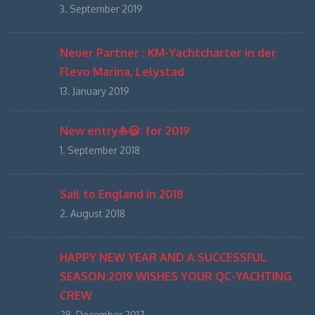
3. September 2019
Neuer Partner : KM-Yachtcharter in der
Flevo Marina, Lelystad
13. January 2019
New entry⛵️😃: for 2019
1. September 2018
Sail to England in 2018
2. August 2018
HAPPY NEW YEAR AND A SUCCESSFUL
SEASON 2019 WISHES YOUR QC-YACHTING
CREW
28. December 2017