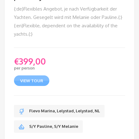
{:de}Flexibles Angebot, je nach Verfügbarkeit der
Yachten. Gesegelt wird mit Melanie oder Pauline.{:}
{:en}Flexible, dependent on the availability of the
yachts.{:}
€
399,00
per person
VIEW TOUR
Flevo Marina, Lelystad, Lelystad, NL
S/Y Pauline, S/Y Melanie