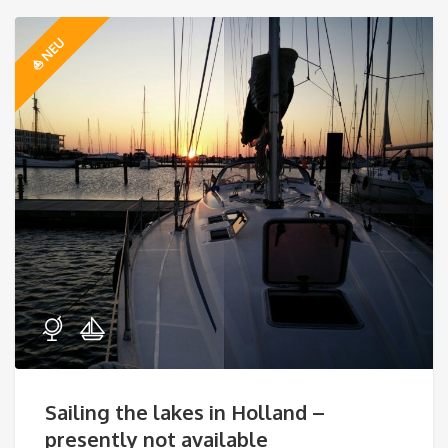
⛵️ NEU
Sailing the lakes in Holland –
presently not available