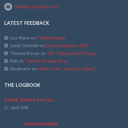
info@qc-yachting.com
LATEST FEEDBACK
Lisa-Marie
on
Familiensegeln
Guido Schmidt
on
Sail to England in 2018
Thomas Kreuer
on
SSS Training und Prüfung
Ralf
on
Transfer of Sans Souci
Moderator
on
Hello to the “world of sailing”!
THE LOGBOOK
Sticky: Before You Go….
27. April 2016
Familiensegeln