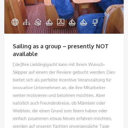
Sailing as a group – presently NOT
available
[:de]Ihre Lieblingsyacht kann mit Ihrem Wunsch-
Skipper auf einem der Reviere gebucht werden: Dies
bietet sich als perfekte Incentive Veranstaltung für
innovative Unternehmen an, die ihre Mitarbeiter
weiter motivieren und belohnen möchten. Aber
natürlich auch Freundeskreise, ob Männlein oder
Weiblein, die einen Grund zum feiern haben oder
einfach zusammen etwas Neues erfahren möchten,
werden auf unseren Yachten unvergessliche Tage