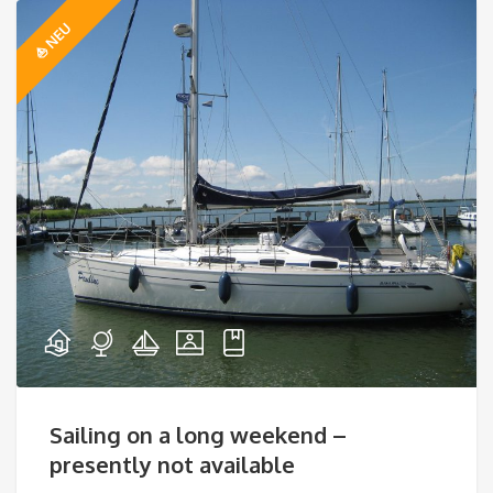
⛵️ NEU
Sailing on a long weekend –
presently not available