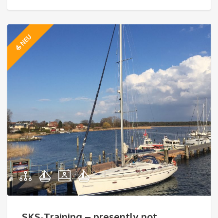
⛵️ NEU
SKS-Training – presently not