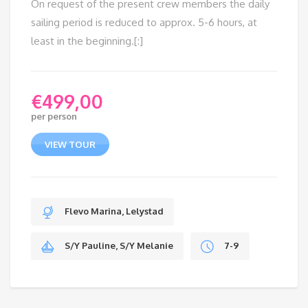
On request of the present crew members the daily
sailing period is reduced to approx. 5-6 hours, at
least in the beginning.[:]
€
499,00
per person
VIEW TOUR
Flevo Marina, Lelystad
S/Y Pauline, S/Y Melanie
7-9