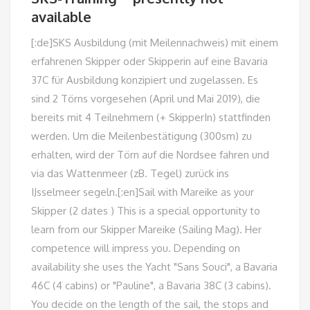
available
[:de]SKS Ausbildung (mit Meilennachweis) mit einem
erfahrenen Skipper oder Skipperin auf eine Bavaria
37C für Ausbildung konzipiert und zugelassen. Es
sind 2 Törns vorgesehen (April und Mai 2019), die
bereits mit 4 Teilnehmern (+ SkipperIn) stattfinden
werden. Um die Meilenbestätigung (300sm) zu
erhalten, wird der Törn auf die Nordsee fahren und
via das Wattenmeer (zB. Tegel) zurück ins
IJsselmeer segeln.[:en]Sail with Mareike as your
Skipper (2 dates ) This is a special opportunity to
learn from our Skipper Mareike (Sailing Mag). Her
competence will impress you. Depending on
availability she uses the Yacht "Sans Souci", a Bavaria
46C (4 cabins) or "Pauline", a Bavaria 38C (3 cabins).
You decide on the length of the sail, the stops and