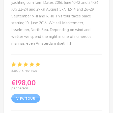
yachting.com [:en] Dates 2016: June 10-12 and 24-26
July 22-24 and 29-31 August 5-7, 12-14 and 26-29
September 9-11 and 16-18 This tour takes place
starting 10. June 2016. We sail Markermeer,
IJsselmeer, North Sea. Depending on wind and
wetter we spend the night in one of numerous
marinas, even Amsterdam itself. [:]
5.00 / 6 reviews
€
198,00
per person
VIEW TOUR