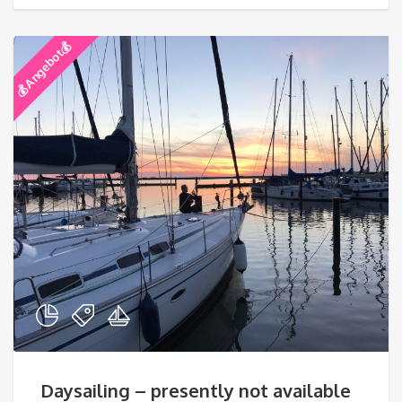
💰 Angebot💰
Daysailing – presently not available