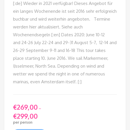
[:de] Wieder in 2021 verfügbar! Dieses Angebot für
ein langes Wochenende ist seit 2016 sehr erfolgreich
buchbar und wird weiterhin angeboten. Termine
werden hier aktualisiert. Siehe auch
Wochenendsegeln [:en] Dates 2020: June 10-12
and 24-26 July 22-24 and 29-31 August 5-7, 12-14 and
26-29 September 9-11 and 16-18 This tour takes
place starting 10. June 2016. We sail Markermeer,
IJsselmeer, North Sea. Depending on wind and
wetter we spend the night in one of numerous
marinas, even Amsterdam itself. [:]
€
269,00
–
€
299,00
Price
per person
range: