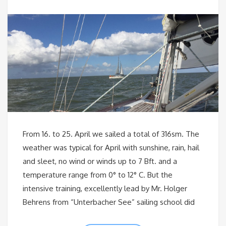
From 16. to 25. April we sailed a total of 316sm. The
weather was typical for April with sunshine, rain, hail
and sleet, no wind or winds up to 7 Bft. and a
temperature range from 0° to 12° C. But the
intensive training, excellently lead by Mr. Holger
Behrens from “Unterbacher See” sailing school did