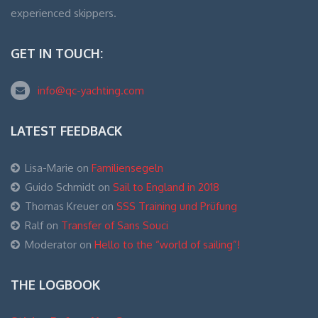
experienced skippers.
GET IN TOUCH:
info@qc-yachting.com
LATEST FEEDBACK
Lisa-Marie
on
Familiensegeln
Guido Schmidt
on
Sail to England in 2018
Thomas Kreuer
on
SSS Training und Prüfung
Ralf
on
Transfer of Sans Souci
Moderator
on
Hello to the “world of sailing”!
THE LOGBOOK