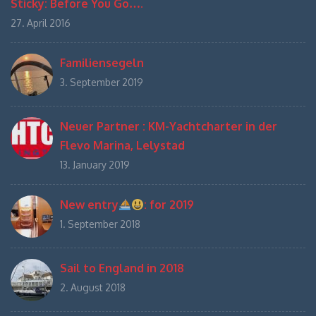
Sticky: Before You Go….
27. April 2016
Familiensegeln
3. September 2019
Neuer Partner : KM-Yachtcharter in der
Flevo Marina, Lelystad
13. January 2019
New entry
: for 2019
1. September 2018
Sail to England in 2018
2. August 2018