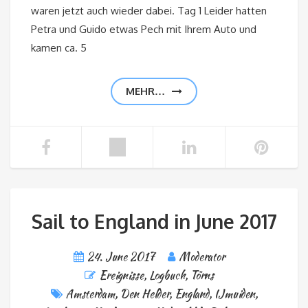
waren jetzt auch wieder dabei. Tag 1 Leider hatten
Petra und Guido etwas Pech mit Ihrem Auto und
kamen ca. 5
MEHR…
Sail to England in June 2017
24. June 2017
Moderator
Ereignisse
,
Logbuch
,
Törns
Amsterdam
,
Den Helder
,
England
,
IJmuiden
,