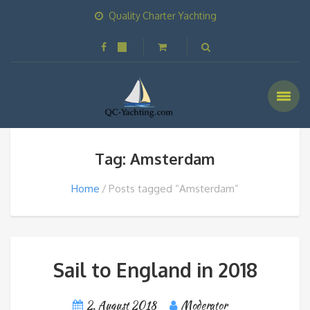
Quality Charter Yachting
Tag: Amsterdam
Home
Posts tagged “Amsterdam”
Sail to England in 2018
2. August 2018
Moderator